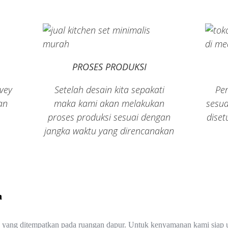
PROSES PRODUKSI
vey
Setelah desain kita sepakati
Pe
an
maka kami akan melakukan
sesua
proses produksi sesuai dengan
diset
jangka waktu yang direncanakan
n
ure yang ditempatkan pada ruangan dapur. Untuk kenyamanan kami si