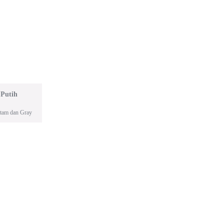
 Putih
itam dan Gray