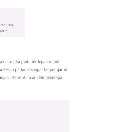
naan serba
at ini
ecil, maka pintu terdepan untuk
ena kesan pertama sangat berpengaruh
ainya. Berikut ini adalah beberapa