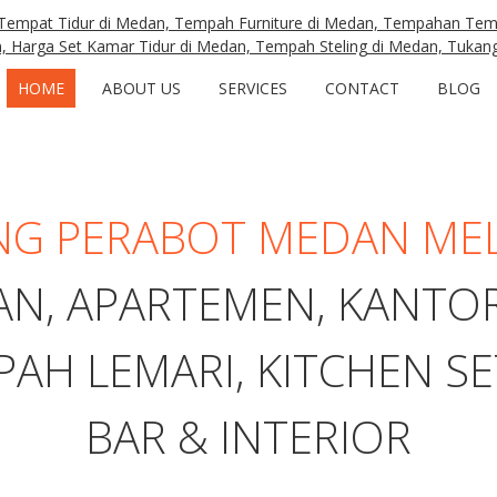
HOME
ABOUT US
SERVICES
CONTACT
BLOG
NG PERABOT MEDAN MEL
N, APARTEMEN, KANTOR,
H LEMARI, KITCHEN SET
BAR & INTERIOR