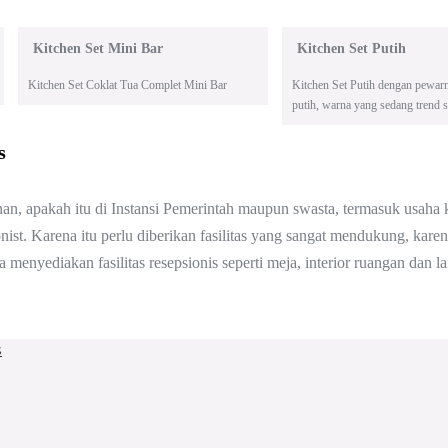
Kitchen Set Mini Bar
Kitchen Set Putih
Kitchen Set Coklat Tua Complet Mini Bar
Kitchen Set Putih dengan pewar
putih, warna yang sedang trend sa
s
, apakah itu di Instansi Pemerintah maupun swasta, termasuk usaha k
nist. Karena itu perlu diberikan fasilitas yang sangat mendukung, kar
 menyediakan fasilitas resepsionis seperti meja, interior ruangan dan l