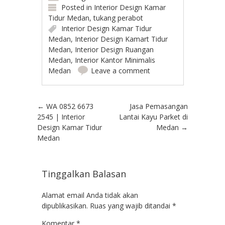
Posted in
Interior Design Kamar
Tidur Medan
,
tukang perabot
Interior Design Kamar Tidur
Medan
,
Interior Design Kamart Tidur
Medan
,
Interior Design Ruangan
Medan
,
Interior Kantor Minimalis
Medan
Leave a comment
Post navigation
←
WA 0852 6673
Jasa Pemasangan
2545 | Interior
Lantai Kayu Parket di
Design Kamar Tidur
Medan
→
Medan
Tinggalkan Balasan
Alamat email Anda tidak akan
dipublikasikan.
Ruas yang wajib ditandai
*
Komentar
*