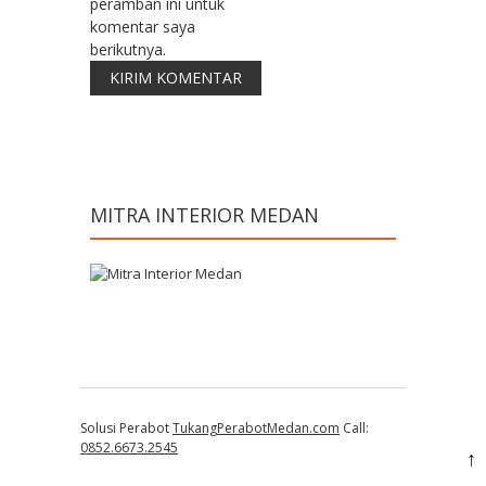
peramban ini untuk
komentar saya
berikutnya.
MITRA INTERIOR MEDAN
Solusi Perabot
TukangPerabotMedan.com
Call:
0852.6673.2545
↑