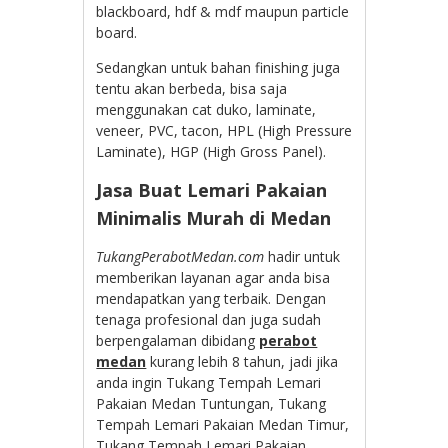
blackboard, hdf & mdf maupun particle
board.
Sedangkan untuk bahan finishing juga
tentu akan berbeda, bisa saja
menggunakan cat duko, laminate,
veneer, PVC, tacon, HPL (High Pressure
Laminate), HGP (High Gross Panel).
Jasa Buat Lemari Pakaian
Minimalis Murah di Medan
TukangPerabotMedan.com
hadir untuk
memberikan layanan agar anda bisa
mendapatkan yang terbaik. Dengan
tenaga profesional dan juga sudah
berpengalaman dibidang
perabot
medan
kurang lebih 8 tahun, jadi jika
anda ingin Tukang Tempah Lemari
Pakaian Medan Tuntungan, Tukang
Tempah Lemari Pakaian Medan Timur,
Tukang Tempah Lemari Pakaian