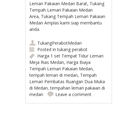
Lemari Pakaian Medan Barat, Tukang
Tempah Lemari Pakaian Medan
Area, Tukang Tempah Lemari Pakaian
Medan Amplas kami siap membantu
anda.
TukangPerabotMedan
Posted in
tukang perabot
Harga 1 set Tempat Tidur Lemari
Meja Rias Medan
,
Harga Biaya
Tempah Lemari Pakaian Medan
,
tempah lemari di medan
,
Tempah
Lemari Pembatas Ruangan Dua Muka
di Medan
,
tempahan lemari pakaian di
medan
Leave a comment
Post navigation