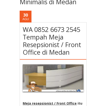
Minimalis di Medan
30
AGU
WA 0852 6673 2545
Tempah Meja
Resepsionist / Front
Office di Medan
Meja resepsionist / Front Office
itu