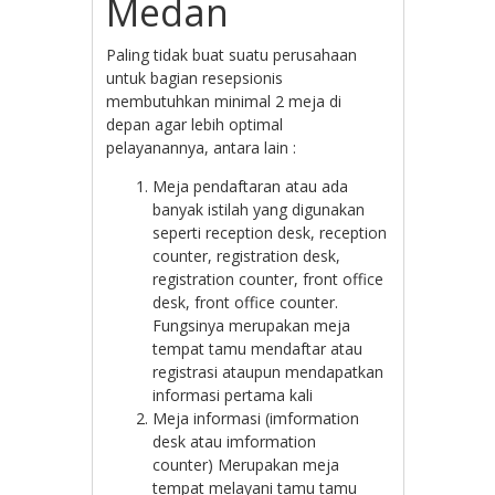
Medan
Paling tidak buat suatu perusahaan
untuk bagian resepsionis
membutuhkan minimal 2 meja di
depan agar lebih optimal
pelayanannya, antara lain :
Meja pendaftaran atau ada
banyak istilah yang digunakan
seperti reception desk, reception
counter, registration desk,
registration counter, front office
desk, front office counter.
Fungsinya merupakan meja
tempat tamu mendaftar atau
registrasi ataupun mendapatkan
informasi pertama kali
Meja informasi (imformation
desk atau imformation
counter) Merupakan meja
tempat melayani tamu tamu