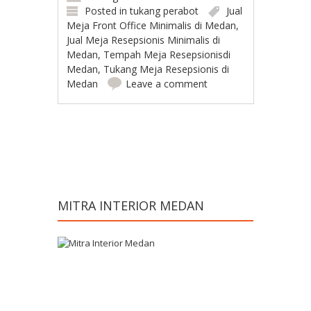
Posted in
tukang perabot
Jual
Meja Front Office Minimalis di Medan
,
Jual Meja Resepsionis Minimalis di
Medan
,
Tempah Meja Resepsionisdi
Medan
,
Tukang Meja Resepsionis di
Medan
Leave a comment
Post navigation
MITRA INTERIOR MEDAN