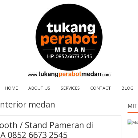
HOME
ABOUT US
SERVICES
CONTACT
BLOG
interior medan
MIT
ooth / Stand Pameran di
 0852 6673 2545