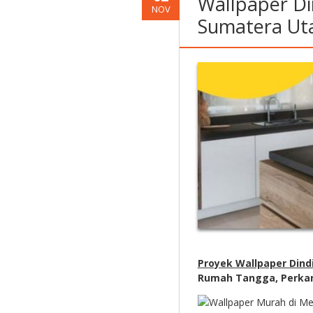
Wallpaper Di
NOV
Sumatera Ut
Proyek Wallpaper Dind
Rumah Tangga, Perkan