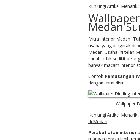
Kunjungi Artikel Menarik 
Wallpaper 
Medan Su
Mitra Interior Medan,
Tu
usaha yang bergerak di bi
Medan. Usaha ini telah b
sudah tidak sedikit pel
banyak macam interior a
Contoh
Pemasangan Wa
dengan kami disini :
Wallpaper D
Kunjungi Artikel Menarik 
di Medan
Perabot atau interior
a
ruangan terasa lebih ter