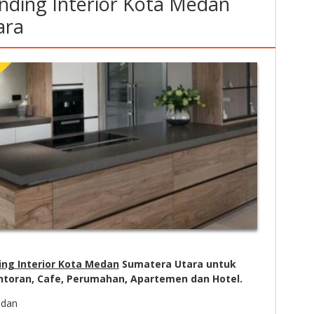
nding Interior Kota Medan
ara
ing Interior Kota Medan
Sumatera Utara untuk
toran, Cafe, Perumahan, Apartemen dan Hotel.