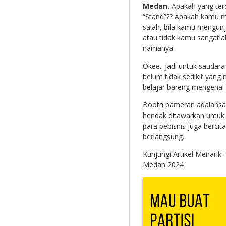
Medan.
Apakah yang ter
“Stand”?? Apakah kamu m
salah, bila kamu mengunj
atau tidak kamu sangatla
namanya.
Okee.. jadi untuk saudara
belum tidak sedikit yan
belajar bareng mengenal
Booth pameran adalahsal
hendak ditawarkan untuk 
para pebisnis juga bercit
berlangsung.
Kunjungi Artikel Menarik 
Medan 2024