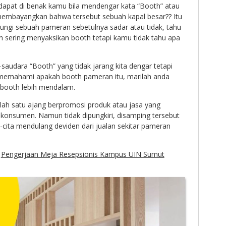
dapat di benak kamu bila mendengar kata “Booth” atau
embayangkan bahwa tersebut sebuah kapal besar?? Itu
ungi sebuah pameran sebetulnya sadar atau tidak, tahu
h sering menyaksikan booth tetapi kamu tidak tahu apa
-saudara “Booth” yang tidak jarang kita dengar tetapi
g memahami apakah booth pameran itu, marilah anda
 booth lebih mendalam.
ah satu ajang berpromosi produk atau jasa yang
konsumen. Namun tidak dipungkiri, disamping tersebut
a-cita mendulang deviden dari jualan sekitar pameran
:
Pengerjaan Meja Resepsionis Kampus UIN Sumut