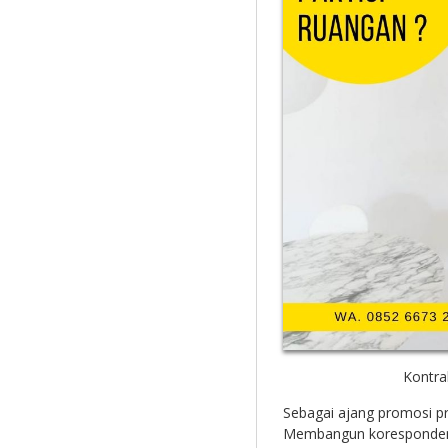
Kontra
Sebagai ajang promosi p
Membangun korespondensi