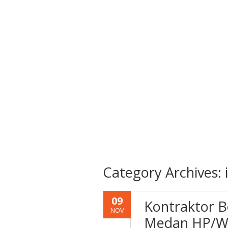
Category Archives:
09
Kontraktor B
NOV
Medan HP/WA