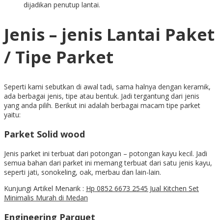
dijadikan penutup lantai.
Jenis – jenis Lantai Paket
/ Tipe Parket
Seperti kami sebutkan di awal tadi, sama halnya dengan keramik,
ada berbagai jenis, tipe atau bentuk. Jadi tergantung dari jenis
yang anda pilih. Berikut ini adalah berbagai macam tipe parket
yaitu:
Parket Solid wood
Jenis parket ini terbuat dari potongan – potongan kayu kecil. Jadi
semua bahan dari parket ini memang terbuat dari satu jenis kayu,
seperti jati, sonokeling, oak, merbau dan lain-lain.
Kunjungi Artikel Menarik :
Hp 0852 6673 2545 Jual Kitchen Set
Minimalis Murah di Medan
Engineering Parquet