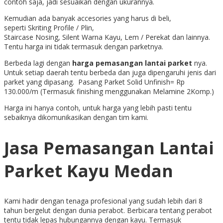
contoh saja, jadi sesuaikan dengan ukurannya.
Kemudian ada banyak accesories yang harus di beli,
seperti Skriting Profile / Plin,
Staircase Nosing, Silent Warna Kayu, Lem / Perekat dan lainnya.
Tentu harga ini tidak termasuk dengan parketnya.
Berbeda lagi dengan
harga pemasangan lantai parket
nya.
Untuk setiap daerah tentu berbeda dan juga dipengaruhi jenis dari
parket yang dipasang. Pasang Parket Solid Unfinish= Rp
130.000/m (Termasuk finishing menggunakan Melamine 2Komp.)
Harga ini hanya contoh, untuk harga yang lebih pasti tentu
sebaiknya dikomunikasikan dengan tim kami.
Jasa Pemasangan Lantai
Parket Kayu Medan
Kami hadir dengan tenaga profesional yang sudah lebih dari 8
tahun bergelut dengan dunia perabot. Berbicara tentang perabot
tentu tidak lepas hubungannya dengan kayu. Termasuk