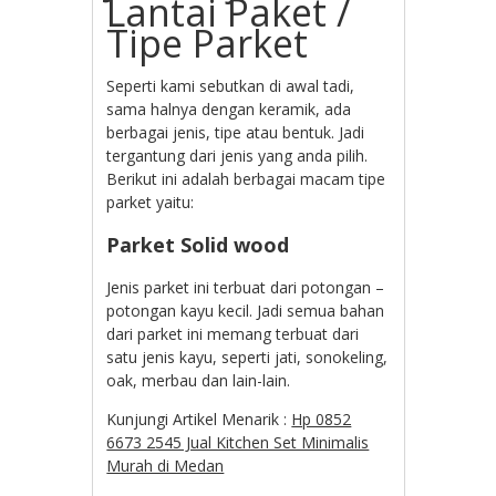
Lantai Paket /
Tipe Parket
Seperti kami sebutkan di awal tadi,
sama halnya dengan keramik, ada
berbagai jenis, tipe atau bentuk. Jadi
tergantung dari jenis yang anda pilih.
Berikut ini adalah berbagai macam tipe
parket yaitu:
Parket Solid wood
Jenis parket ini terbuat dari potongan –
potongan kayu kecil. Jadi semua bahan
dari parket ini memang terbuat dari
satu jenis kayu, seperti jati, sonokeling,
oak, merbau dan lain-lain.
Kunjungi Artikel Menarik :
Hp 0852
6673 2545 Jual Kitchen Set Minimalis
Murah di Medan