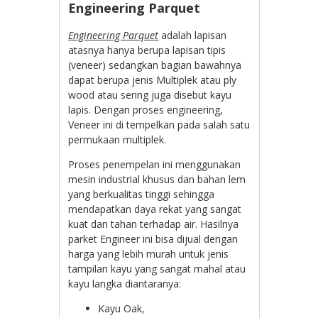
Engineering Parquet
Engineering Parquet
adalah lapisan
atasnya hanya berupa lapisan tipis
(veneer) sedangkan bagian bawahnya
dapat berupa jenis Multiplek atau ply
wood atau sering juga disebut kayu
lapis. Dengan proses engineering,
Veneer ini di tempelkan pada salah satu
permukaan multiplek.
Proses penempelan ini menggunakan
mesin industrial khusus dan bahan lem
yang berkualitas tinggi sehingga
mendapatkan daya rekat yang sangat
kuat dan tahan terhadap air. Hasilnya
parket Engineer ini bisa dijual dengan
harga yang lebih murah untuk jenis
tampilan kayu yang sangat mahal atau
kayu langka diantaranya:
Kayu Oak,