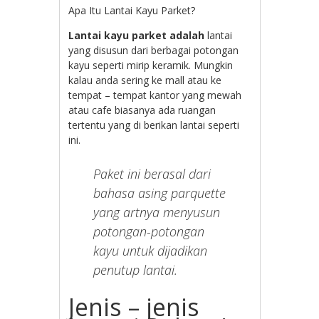
Apa Itu Lantai Kayu Parket?
Lantai kayu parket adalah
lantai
yang disusun dari berbagai potongan
kayu seperti mirip keramik. Mungkin
kalau anda sering ke mall atau ke
tempat – tempat kantor yang mewah
atau cafe biasanya ada ruangan
tertentu yang di berikan lantai seperti
ini.
Paket ini berasal dari
bahasa asing parquette
yang artnya menyusun
potongan-potongan
kayu untuk dijadikan
penutup lantai.
Jenis – jenis