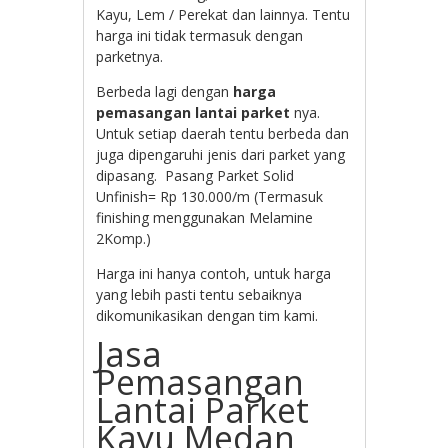
Kayu, Lem / Perekat dan lainnya. Tentu
harga ini tidak termasuk dengan
parketnya.
Berbeda lagi dengan
harga
pemasangan lantai parket
nya.
Untuk setiap daerah tentu berbeda dan
juga dipengaruhi jenis dari parket yang
dipasang. Pasang Parket Solid
Unfinish= Rp 130.000/m (Termasuk
finishing menggunakan Melamine
2Komp.)
Harga ini hanya contoh, untuk harga
yang lebih pasti tentu sebaiknya
dikomunikasikan dengan tim kami.
Jasa
Pemasangan
Lantai Parket
Kayu Medan