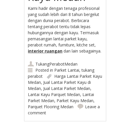
Kami hadir dengan tenaga profesional
yang sudah lebih dari 8 tahun bergelut
dengan dunia perabot. Berbicara
tentang perabot tentu tidak lepas
hubungannya dengan kayu. Termasuk
pemasangan lantai parket kayu,
perabot rumah, furniture, kitche set,
interior ruangan
dan lain sebagainya.
TukangPerabotMedan
Posted in
Parket Lantai
,
tukang
perabot
Harga Lantai Parket Kayu
Medan
,
Jual Lantai Parket Kayu di
Medan
,
Jual Lantai Parket Medan
,
Lantai Kayu Parquet Medan
,
Lantai
Parket Medan
,
Parket Kayu Medan
,
Parquet Flooring Medan
Leave a
comment