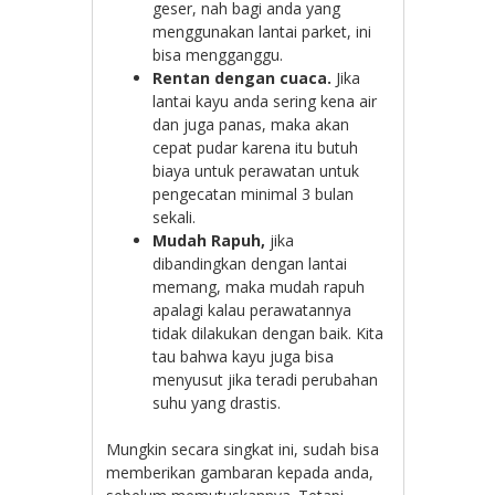
geser, nah bagi anda yang
menggunakan lantai parket, ini
bisa mengganggu.
Rentan dengan cuaca.
Jika
lantai kayu anda sering kena air
dan juga panas, maka akan
cepat pudar karena itu butuh
biaya untuk perawatan untuk
pengecatan minimal 3 bulan
sekali.
Mudah Rapuh,
jika
dibandingkan dengan lantai
memang, maka mudah rapuh
apalagi kalau perawatannya
tidak dilakukan dengan baik. Kita
tau bahwa kayu juga bisa
menyusut jika teradi perubahan
suhu yang drastis.
Mungkin secara singkat ini, sudah bisa
memberikan gambaran kepada anda,